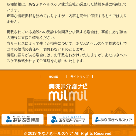
各種情報は、あなぶきヘルスケア株式会社が調査した情報を基に掲載して
います。
正確な情報掲載を務めておりますが、内容を完全に保証するものではあり
ません。
掲載されている施設への受診や訪問及び求職する場合は、事前に必ず該当
の施設に直接ご確認ください。
当サービスによって生じた損害について、あなぶきヘルスケア株式会社で
はその賠償の責任を一切負わないものとします。
情報に誤りがある場合には、お手数をおかけいたしますが、あなぶきヘル
スケア株式会社までご連絡をお願いいたします。
HOME
サイトマップ
© 2019 あなぶきヘルスケア All Rights Reserved.