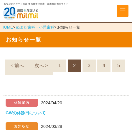
あなぶきグループ運営 地域密着の医療・介護施設検索サイト
あなぶきヘルスケア
HOME
ぬまた歯科・小児歯科
お知らせ一覧
お知らせ一覧
< 前へ
次へ >
1
2
3
4
5
2024/04/20
休診案内
GWの休診日について
2024/03/28
お知らせ