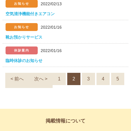
2022/02/13
お知らせ
空気清浄機能付きエアコン
2022/01/16
お知らせ
靴お預かりサービス
2022/01/16
休診案内
臨時休診のお知らせ
< 前へ
次へ >
1
2
3
4
5
掲載情報について