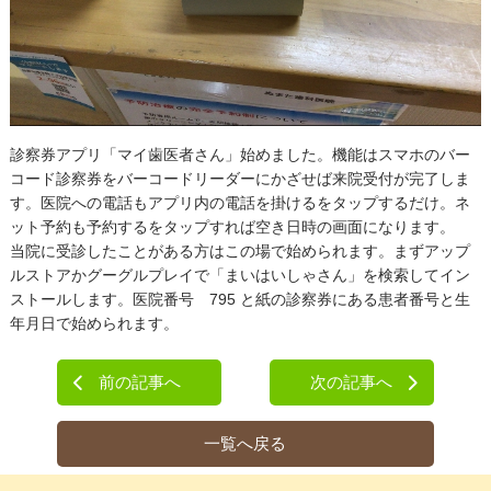
診察券アプリ「マイ歯医者さん」始めました。機能はスマホのバー
コード診察券をバーコードリーダーにかざせば来院受付が完了しま
す。医院への電話もアプリ内の電話を掛けるをタップするだけ。ネ
ット予約も予約するをタップすれば空き日時の画面になります。
当院に受診したことがある方はこの場で始められます。まずアップ
ルストアかグーグルプレイで「まいはいしゃさん」を検索してイン
ストールします。医院番号 795 と紙の診察券にある患者番号と生
年月日で始められます。
前の記事へ
次の記事へ
一覧へ戻る