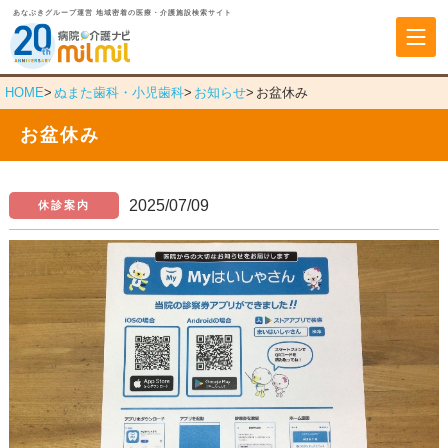
あなぶきグループ運営 地域密着の医療・介護施設検索サイト
あなぶきヘルスケア
HOME
ぬまた歯科・小児歯科
お知らせ
お盆休み
お盆休み
2025/07/09
休診案内