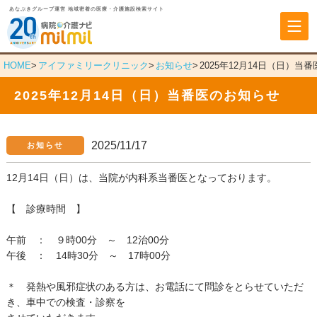
あなぶきグループ運営 地域密着の医療・介護施設検索サイト
あなぶきヘルスケア
HOME
アイファミリークリニック
お知らせ
2025年12月14日（日）当
2025年12月14日（日）当番医のお知らせ
2025/11/17
お知らせ
12月14日（日）は、当院が内科系当番医となっております。
【 診療時間 】
午前 ： ９時00分 ～ 12治00分
午後 ： 14時30分 ～ 17時00分
＊ 発熱や風邪症状のある方は、お電話にて問診をとらせていただ
き、車中での検査・診察を