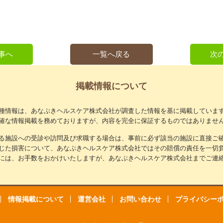
事へ
一覧へ戻る
次
掲載情報について
種情報は、あなぶきヘルスケア株式会社が調査した情報を基に掲載していま
確な情報掲載を務めておりますが、内容を完全に保証するものではありませ
る施設への受診や訪問及び求職する場合は、事前に必ず該当の施設に直接ご
じた損害について、あなぶきヘルスケア株式会社ではその賠償の責任を一切
には、お手数をおかけいたしますが、あなぶきヘルスケア株式会社までご連
情報掲載について
運営会社
お問い合わせ
プライバシー