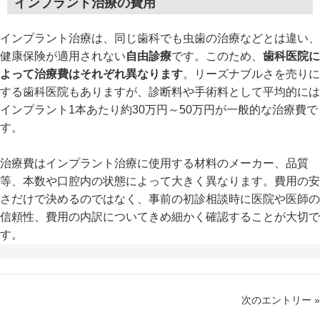
インプラント治療の費用
​インプラント治療は、同じ歯科でも虫歯の治療などとは違い、
健康保険が適用されない
自由診療
です。このため、
歯科医院に
よって治療費はそれぞれ異なります
。リーズナブルさを売りに
する歯科医院もありますが、診断料や手術料として平均的には
インプラント1本あたり約30万円～50万円が一般的な治療費で
す。
治療費はインプラント治療に使用する材料のメーカー、品質
等、本数や口腔内の状態によって大きく異なります。費用の安
さだけで決めるのではなく、事前の初診相談時に医院や医師の
信頼性、費用の内訳についてきめ細かく確認することが大切で
す。
次のエントリー »