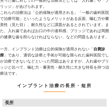
失った歯に対しての一般的な治療法としては「入れ歯」や「ブ
リッジ」があげられます。
これらの治療法は「公的保険が適用される」「一般の歯科医院
で治療可能」といったようなメリットがある反面、噛む力や審
美性（見た目）、耐久性などに課題があるとされています。ま
た、入れ歯であればお口の中の違和感、ブリッジであれば周囲
の健康な歯を削らなければならない、などの問題もあります。
一方、インプラント治療は公的保険が適用されない「
自費診
療
」であり、適切な診察と手術が可能な限られた歯科医院でし
か治療できないなどといった問題はありますが、入れ歯やブリ
ッジと比べて、噛む力・審美性・耐久性に大きな特長を持つ治
療法です。
インプラント治療の長所・短所
長所