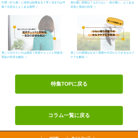
打撲（打ち身）に湿布は効果ある？早く治すのは可
肩が痛い原因は？上がらない・前が痛い…よくある
能？注意点とよくある質問 ＞
症状と受診の目安 ＞
肩こりがひどいのは病気？症状チェックと対処法・
肩こりの原因はなぜ？原因や今日からできるセルフ
受診の目安を解説 ＞
ケアを解説 ＞
特集TOPに戻る
コラム一覧に戻る
HOME
サイトマップ