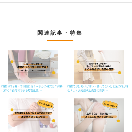
関連記事・特集
打撲（打ち身）で病院に行くべきかの目安は？何科
打撲で歩けるけど痛い・腫れてないけど足の指が痛
に行く？自宅でできる応急処置 ＞
む？よくある症状と受診の目安 ＞