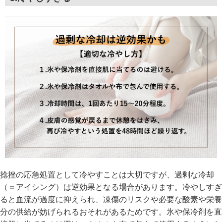
捻挫の応急処置として冷やすことは大切ですが、過剰な冷却
（＝アイシング）は逆効果となる場合があります。冷やしすぎ
ると血流が過度に抑えられ、凍傷のリスクや必要な酸素や栄養
分の供給が妨げられるおそれがあるためです。氷や保冷剤を直