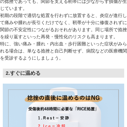
の捻挫であっても、関節を支える靭帯には少なからず損傷が生
じています。
初期の段階で適切な処置を行わずに放置すると、炎症が進行し
て痛みや腫れが長引くだけでなく、靭帯が十分に修復されずに
関節の不安定性につながるおそれがあります。同じ場所で捻挫
を繰り返すといった再発・慢性化のリスクも高まります。
特に、強い痛み・腫れ・内出血・歩行困難といった症状がみら
れる場合は、単なる捻挫と自己判断せず、病院などの医療機関
を受診するようにしましょう。
2.すぐに温める