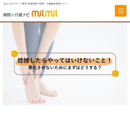
あなぶきグループ運営 地域密着の医療・介護施設検索サイト