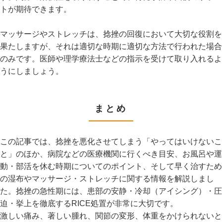
トが期待できます。
マッサージやストレッチは、捻挫の回復において大切な役割を
果たしますが、それは適切な時期に適切な方法で行われた場合
のみです。医師や理学療法士などの指示を受けて取り入れるよ
うにしましょう。
まとめ
この記事では、捻挫を悪化させてしまう「やってはいけないこ
と」のほか、病院などの医療機関に行くべき目安、お風呂や運
動・部活を休む時期についてのポイント、そして早く治すため
の湿布やマッサージ・ストレッチに関する情報を解説しまし
た。捻挫の急性期には、患部の安静・冷却（アイシング）・圧
迫・挙上を徹底するRICE処置が非常に大切です。
激しい痛み、著しい腫れ、関節の変形、体重をかけられないと