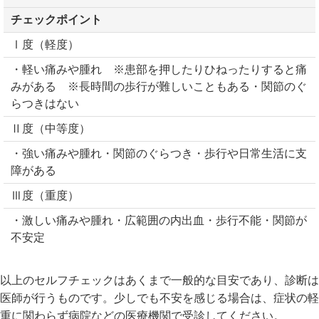
チェックポイント
Ⅰ度（軽度）
・軽い痛みや腫れ ※患部を押したりひねったりすると痛
みがある ※長時間の歩行が難しいこともある・関節のぐ
らつきはない
Ⅱ度（中等度）
・強い痛みや腫れ・関節のぐらつき・歩行や日常生活に支
障がある
Ⅲ度（重度）
・激しい痛みや腫れ・広範囲の内出血・歩行不能・関節が
不安定
以上のセルフチェックはあくまで一般的な目安であり、診断は
医師が行うものです。少しでも不安を感じる場合は、症状の軽
重に関わらず病院などの医療機関で受診してください。