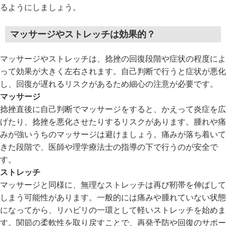
るようにしましょう。
マッサージやストレッチは効果的？
マッサージやストレッチは、捻挫の回復段階や症状の程度によ
って効果が大きく左右されます。自己判断で行うと症状が悪化
し、回復が遅れるリスクがあるため細心の注意が必要です。
マッサージ
捻挫直後に自己判断でマッサージをすると、かえって炎症を広
げたり、捻挫を悪化させたりするリスクがあります。腫れや痛
みが強いうちのマッサージは避けましょう。痛みが落ち着いて
きた段階で、医師や理学療法士の指導の下で行うのが安全で
す。
ストレッチ
マッサージと同様に、無理なストレッチは再び靭帯を伸ばして
しまう可能性があります。一般的には痛みや腫れていない状態
になってから、リハビリの一環として軽いストレッチを始めま
す。関節の柔軟性を取り戻すことで、再発予防や回復のサポー