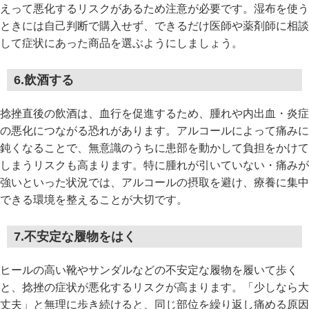
えって悪化するリスクがあるため注意が必要です。湿布を使う
ときには自己判断で購入せず、できるだけ医師や薬剤師に相談
して症状にあった商品を選ぶようにしましょう。
6.飲酒する
捻挫直後の飲酒は、血行を促進するため、腫れや内出血・炎症
の悪化につながる恐れがあります。アルコールによって痛みに
鈍くなることで、無意識のうちに患部を動かして負担をかけて
しまうリスクも高まります。特に腫れが引いていない・痛みが
強いといった状況では、アルコールの摂取を避け、療養に集中
できる環境を整えることが大切です。
7.不安定な履物をはく
ヒールの高い靴やサンダルなどの不安定な履物を履いて歩く
と、捻挫の症状が悪化するリスクが高まります。「少しなら大
丈夫」と無理に歩き続けると、同じ部位を繰り返し痛める原因