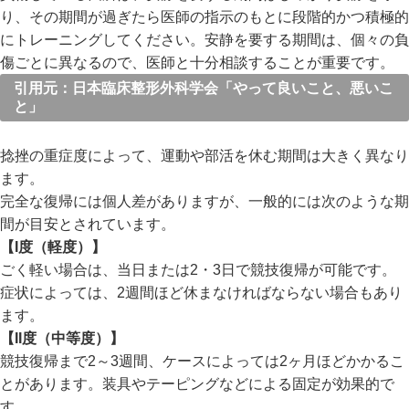
り、その期間が過ぎたら医師の指示のもとに段階的かつ積極的
にトレーニングしてください。安静を要する期間は、個々の負
傷ごとに異なるので、医師と十分相談することが重要です。
引用元：日本臨床整形外科学会「やって良いこと、悪いこ
と」
捻挫の重症度によって、運動や部活を休む期間は大きく異なり
ます。
完全な復帰には個人差がありますが、一般的には次のような期
間が目安とされています。
【I度（軽度）】
ごく軽い場合は、当日または2・3日で競技復帰が可能です。
症状によっては、2週間ほど休まなければならない場合もあり
ます。
【II度（中等度）】
競技復帰まで2～3週間、ケースによっては2ヶ月ほどかかるこ
とがあります。装具やテーピングなどによる固定が効果的で
す。