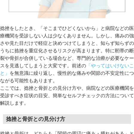
捻挫をしたとき、「そこまでひどくないから」と病院などの医
療機関を受診しない人は少なくありません。しかし、痛みの強
さや見た目だけで軽症と決めつけてしまうと、知らず知らずの
うちに捻挫を重症化させるリスクが高まります。特に靭帯の断
裂や骨折が合併している場合など、専門的な治療が必要なケー
スを見逃してしまうと大変です。前述の
「やってはいけないこ
と」
を無意識に繰り返し、慢性的な痛みや関節の不安定性につ
ながる可能性もあります。
ここでは、捻挫と骨折との見分け方や、病院などの医療機関を
受診すべき症状の目安、簡単なセルフチェックの方法について
解説します。
捻挫と骨折との見分け方
捻挫と骨折は、どちらも「関節の周辺に痛み・腫れがある」と