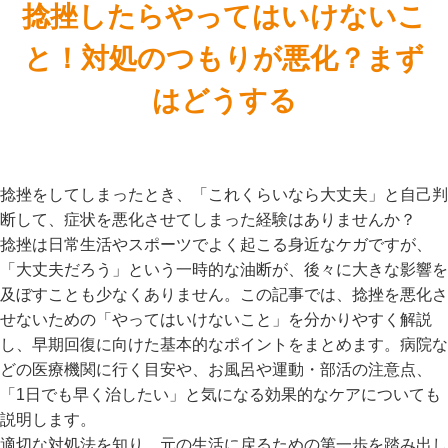
捻挫したらやってはいけないこ
と！対処のつもりが悪化？まず
はどうする
捻挫をしてしまったとき、「これくらいなら大丈夫」と自己判
断して、症状を悪化させてしまった経験はありませんか？
捻挫は日常生活やスポーツでよく起こる身近なケガですが、
「大丈夫だろう」という一時的な油断が、後々に大きな影響を
及ぼすことも少なくありません。この記事では、捻挫を悪化さ
せないための「やってはいけないこと」を分かりやすく解説
し、早期回復に向けた基本的なポイントをまとめます。病院な
どの医療機関に行く目安や、お風呂や運動・部活の注意点、
「1日でも早く治したい」と気になる効果的なケアについても
説明します。
適切な対処法を知り、元の生活に戻るための第一歩を踏み出し