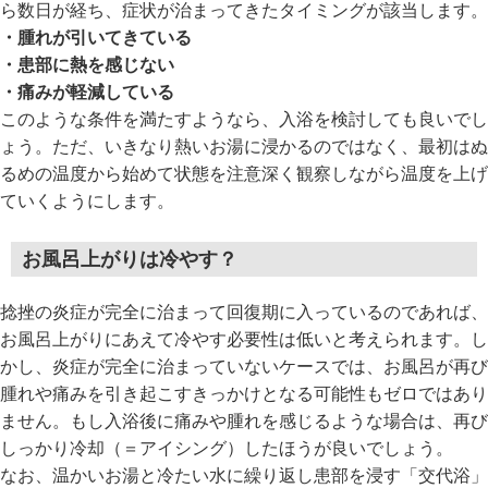
ら数日が経ち、症状が治まってきたタイミングが該当します。
・腫れが引いてきている
・患部に熱を感じない
・痛みが軽減している
このような条件を満たすようなら、入浴を検討しても良いでし
ょう。ただ、いきなり熱いお湯に浸かるのではなく、最初はぬ
るめの温度から始めて状態を注意深く観察しながら温度を上げ
ていくようにします。
お風呂上がりは冷やす？
捻挫の炎症が完全に治まって回復期に入っているのであれば、
お風呂上がりにあえて冷やす必要性は低いと考えられます。し
かし、炎症が完全に治まっていないケースでは、お風呂が再び
腫れや痛みを引き起こすきっかけとなる可能性もゼロではあり
ません。もし入浴後に痛みや腫れを感じるような場合は、再び
しっかり冷却（＝アイシング）したほうが良いでしょう。
なお、温かいお湯と冷たい水に繰り返し患部を浸す「交代浴」