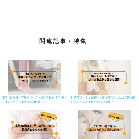
関連記事・特集
打撲（打ち身）で病院に行くべきかの目安は？何科
打撲で歩けるけど痛い・腫れてないけど足の指が痛
に行く？自宅でできる応急処置 ＞
む？よくある症状と受診の目安 ＞