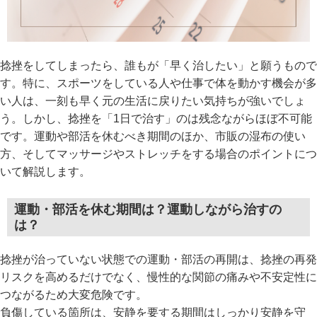
捻挫をしてしまったら、誰もが「早く治したい」と願うもので
す。特に、スポーツをしている人や仕事で体を動かす機会が多
い人は、一刻も早く元の生活に戻りたい気持ちが強いでしょ
う。しかし、捻挫を「1日で治す」のは残念ながらほぼ不可能
です。運動や部活を休むべき期間のほか、市販の湿布の使い
方、そしてマッサージやストレッチをする場合のポイントにつ
いて解説します。
運動・部活を休む期間は？運動しながら治すの
は？
捻挫が治っていない状態での運動・部活の再開は、捻挫の再発
リスクを高めるだけでなく、慢性的な関節の痛みや不安定性に
つながるため大変危険です。
負傷している箇所は、安静を要する期間はしっかり安静を守