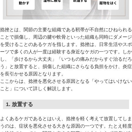
捻挫とは、関節の主要な組織である靭帯が不自然にひねられる
ことで損傷し、周辺の腱や軟骨といった組織も同時にダメージ
を受けることのあるケガを指します。捻挫は、日常生活やスポ
ーツで多くの人が一度は経験する身近なケガの一つです。しか
し、「歩けるから大丈夫」「いつもの痛みだからすぐ治るだろ
う」と放置すると、損傷した組織にさらなる負担をかけ、炎症
を長引かせる原因となります。
ここからは、捻挫を悪化させる原因となる「やってはいけない
こと」について詳しく解説します。
1. 放置する
よくあるケガであるとはいえ、捻挫を軽く考えて放置してしま
うのは、症状を悪化させる大きな原因の一つです。たとえ軽度