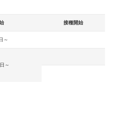
始
接種開始
日～
3日～