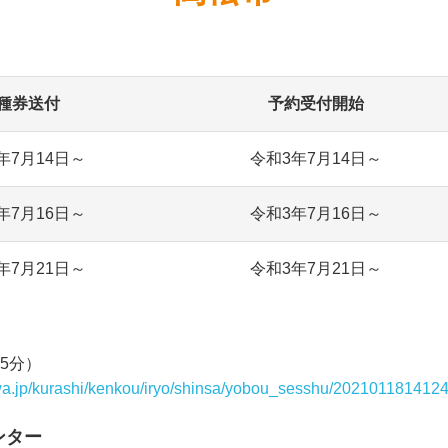
種券送付
予約受付開始
年7月14日～
令和3年7月14日～
年7月16日～
令和3年7月16日～
年7月21日～
令和3年7月21日～
15分）
awa.jp/kurashi/kenkou/iryo/shinsa/yobou_sesshu/202101181412
ンター