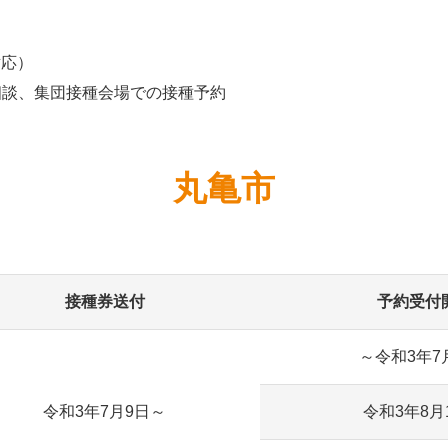
対応）
相談、集団接種会場での接種予約
丸亀市
接種券送付
予約受付
～令和3年7
令和3年7月9日～
令和3年8月