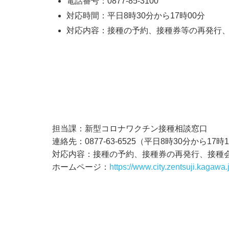
電話番号：0877-85-3100
対応時間：平日8時30分から17時00分
対応内容：接種の予約、接種券等の再発行
担当課：新型コロナワクチン接種相談窓口
連絡先：0877-63-6525（平日8時30分から17時
対応内容：接種の予約、接種券の再発行、接種
ホームページ：
https://www.city.zentsuji.kagawa.j