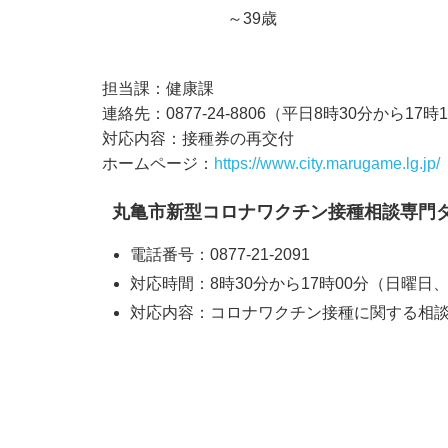
～39歳
担当課：健康課
連絡先：0877-24-8806（平日8時30分から17時
対応内容：接種券の再交付
ホームページ：
https://www.city.marugame.lg.jp/
丸亀市新型コロナワクチン接種相談専門
電話番号：0877-21-2091
対応時間：8時30分から17時00分（日曜日
対応内容：コロナワクチン接種に関する相