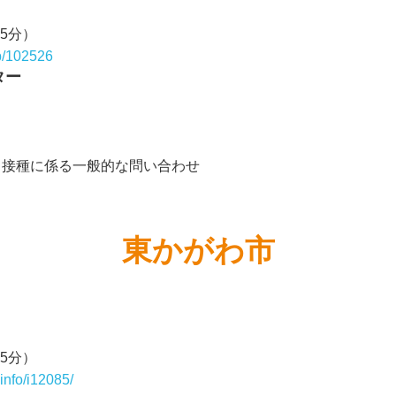
15分）
jp/102526
ター
、接種に係る一般的な問い合わせ
東かがわ市
15分）
info/i12085/