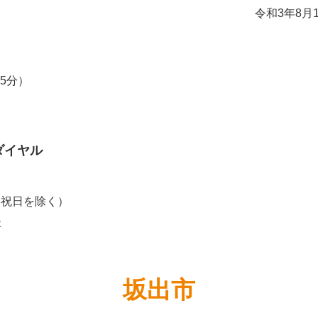
令和3年8月
15分）
ダイヤル
、祝日を除く）
談
坂出市