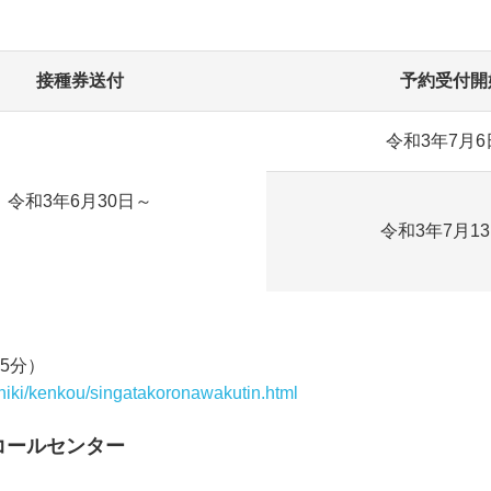
接種券送付
予約受付開
令和3年7月6
令和3年6月30日～
令和3年7月1
15分）
oshiki/kenkou/singatakoronawakutin.html
コールセンター