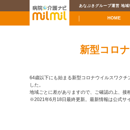
あなぶきグループ運営 地
HOME
新型コロナ
64歳以下にも始まる新型コロナウイルスワク
した。
地域ごとに差がありますので、ご確認の上、接
※2021年6月18日最終更新。最新情報は公式