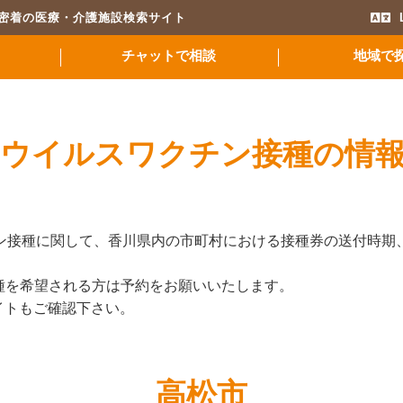
域密着の医療・介護施設検索サイト
チャットで相談
地域で
ウイルスワクチン接種の情
チン接種に関して、香川県内の市町村における接種券の送付時期
種を希望される方は予約をお願いいたします。
サイトもご確認下さい。
高松市