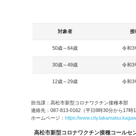
対象者
接
50歳～64歳
令和3
30歳～49歳
令和3
12歳～29歳
令和3
担当課：高松市新型コロナワクチン接種本部
連絡先：087-813-0162（平日8時30分から17時
ホームページ：
https://www.city.takamatsu.kag
高松市新型コロナワクチン接種コールセ