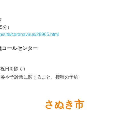
室
15分）
jp/site/coronavirus/28965.html
種コールセンター
、祝日を除く）
種券や予診票に関すること、接種の予約
さぬき市