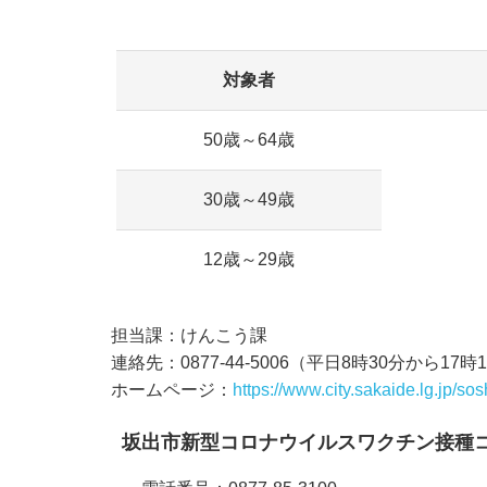
対象者
50歳～64歳
30歳～49歳
12歳～29歳
担当課：けんこう課
連絡先：0877-44-5006（平日8時30分から17時
ホームページ：
https://www.city.sakaide.lg.jp/s
坂出市新型コロナウイルスワクチン接種