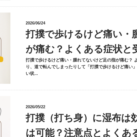
2026/06/24
打撲で歩けるけど痛い・
が痛む？よくある症状と
打撲で歩けるけど痛い・腫れてないけど足の指が痛む？ 
り、道で転んでしまったりして「打撲で歩けるけど痛い」
い状...
2026/05/22
打撲（打ち身）に湿布は
は可能？注意点とよくあ