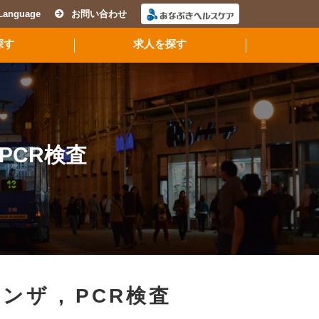
Language
お問い合わせ
探す
求人を探す
PCR検査
エンザ
,
PCR検査