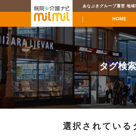
あなぶきグループ運営 地
HOME
タグ検
選択されている