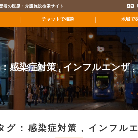
域密着の医療・介護施設検索サイト
チャットで相談
地域で
索：
感染症対策
,
インフルエンザ
,
タグ :
感染症対策
,
インフル