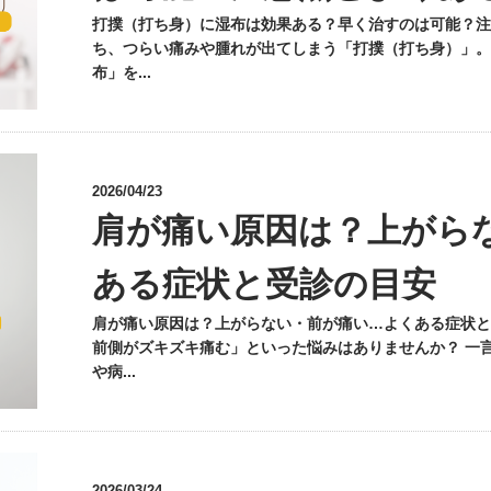
打撲（打ち身）に湿布は効果ある？早く治すのは可能？注
ち、つらい痛みや腫れが出てしまう「打撲（打ち身）」。
布」を...
2026/04/23
肩が痛い原因は？上がら
ある症状と受診の目安
肩が痛い原因は？上がらない・前が痛い…よくある症状と
前側がズキズキ痛む」といった悩みはありませんか？ 一
や病...
2026/03/24