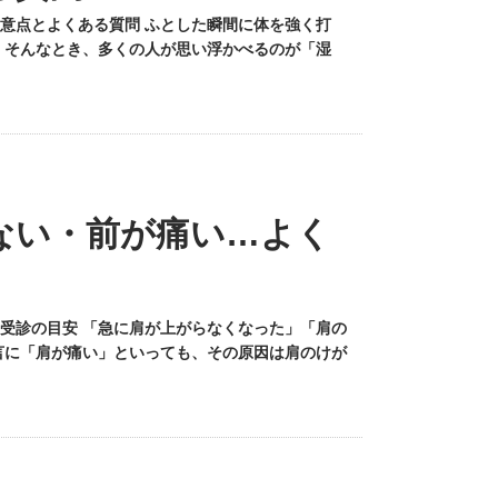
意点とよくある質問 ふとした瞬間に体を強く打
 そんなとき、多くの人が思い浮かべるのが「湿
ない・前が痛い…よく
受診の目安 「急に肩が上がらなくなった」「肩の
言に「肩が痛い」といっても、その原因は肩のけが