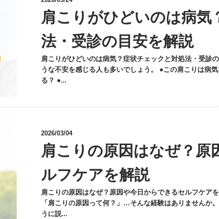
肩こりがひどいのは病気
法・受診の目安を解説
肩こりがひどいのは病気？症状チェックと対処法・受診の
うな不安を感じる人も多いでしょう。 ●この肩こりは病気
る？ ●...
2026/03/04
肩こりの原因はなぜ？原
ルフケアを解説
肩こりの原因はなぜ？原因や今日からできるセルフケアを
「肩こりの原因って何？」…そんな経験はありませんか。
うに説...