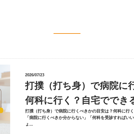
2026/07/23
打撲（打ち身）で病院に
何科に行く？自宅ででき
打撲（打ち身）で病院に行くべきかの目安は？何科に行く
「病院に行くべきか分からない」「何科を受診すればいい
ょ...