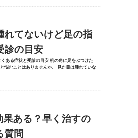
腫れてないけど足の指
受診の目安
よくある症状と受診の目安 机の角に足をぶつけた
と悩むことはありませんか。 見た目は腫れていな
効果ある？早く治すの
る質問