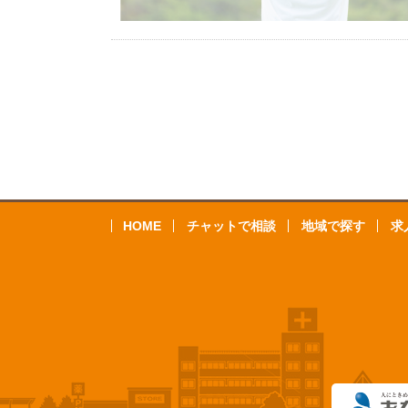
HOME
チャットで相談
地域で探す
求