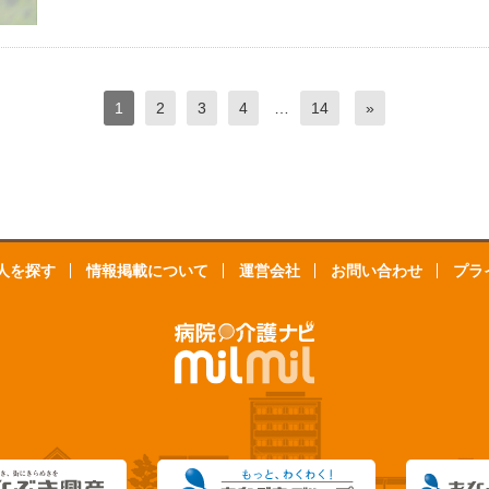
1
2
3
4
…
14
»
人を探す
情報掲載について
運営会社
お問い合わせ
プラ