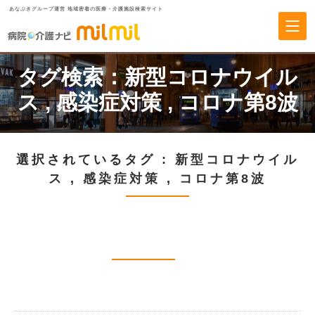
あなぶきグループ運営 地域密着の医療・介護施設検索サイト
タグ検索：
新型コロナウイル
ス
,
感染症対策
,
コロナ第8波
選択されているタグ :
新型コロナウイル
ス
,
感染症対策
,
コロナ第8波