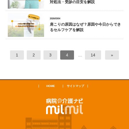
対処法・受診の目安を解説
2026/03/04
肩こりの原因はなぜ？原因や今日からでき
るセルフケアを解説
1
2
3
4
…
14
»
HOME
サイトマップ