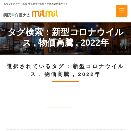
あなぶきグループ運営 地域密着の医療・介護施設検索サイト
タグ検索：
新型コロナウイル
ス
,
物価高騰
,
2022年
選択されているタグ :
新型コロナウイル
ス
,
物価高騰
,
2022年