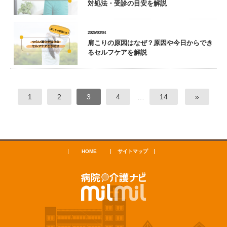
対処法・受診の目安を解説
2026/03/04
肩こりの原因はなぜ？原因や今日からでき
るセルフケアを解説
1
2
3
4
…
14
»
HOME
サイトマップ