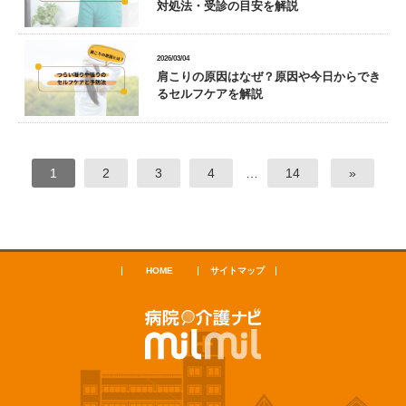
対処法・受診の目安を解説
2026/03/04
肩こりの原因はなぜ？原因や今日からでき
るセルフケアを解説
1
2
3
4
…
14
»
HOME
サイトマップ