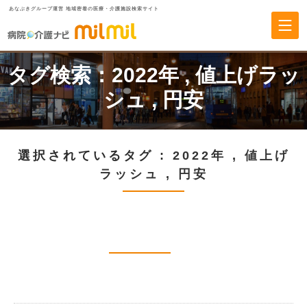
あなぶきグループ運営 地域密着の医療・介護施設検索サイト
タグ検索：
2022年
,
値上げラッ
シュ
,
円安
選択されているタグ :
2022年
,
値上げ
ラッシュ
,
円安