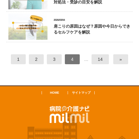
対処法・受診の目安を解説
2026/03/04
肩こりの原因はなぜ？原因や今日からでき
るセルフケアを解説
1
2
3
4
…
14
»
HOME
サイトマップ