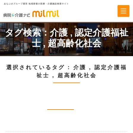
あなぶきグループ運営 地域密着の医療・介護施設検索サイト
タグ検索：
介護
,
認定介護福祉
士
,
超高齢化社会
選択されているタグ :
介護
,
認定介護福
祉士
,
超高齢化社会