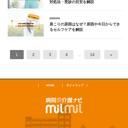
対処法・受診の目安を解説
2026/03/04
肩こりの原因はなぜ？原因や今日からでき
るセルフケアを解説
1
2
3
4
…
14
»
HOME
サイトマップ