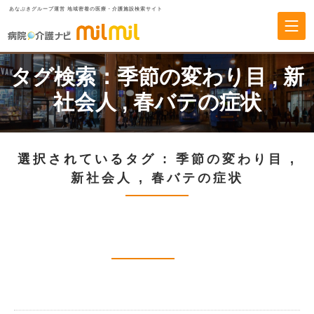
あなぶきグループ運営 地域密着の医療・介護施設検索サイト
タグ検索：
季節の変わり目
,
新
社会人
,
春バテの症状
選択されているタグ :
季節の変わり目
,
新社会人
,
春バテの症状