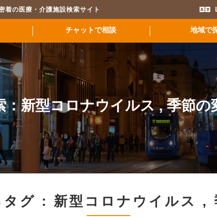
域密着の医療・介護施設検索サイト
チャットで相談
地域で
索：
新型コロナウイルス
,
季節の
タグ :
新型コロナウイルス
,