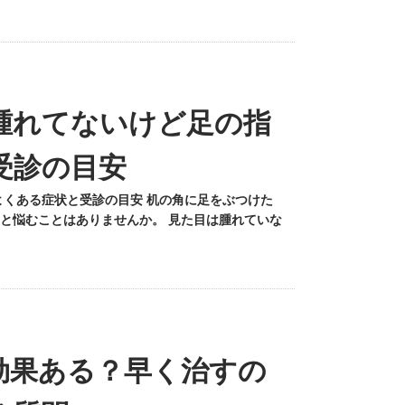
腫れてないけど足の指
受診の目安
よくある症状と受診の目安 机の角に足をぶつけた
と悩むことはありませんか。 見た目は腫れていな
効果ある？早く治すの