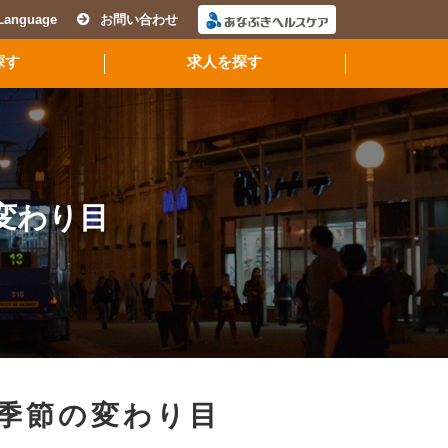
Language
お問い合わせ
探す
求人を探す
変わり目
季節の変わり目