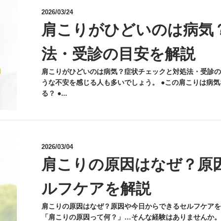
2026/03/24
肩こりがひどいのは病気
法・受診の目安を解説
肩こりがひどいのは病気？症状チェックと対処法・受診の
うな不安を感じる人も多いでしょう。 ●この肩こりは病気
る？ ●...
2026/03/04
肩こりの原因はなぜ？原
ルフケアを解説
肩こりの原因はなぜ？原因や今日からできるセルフケアを
「肩こりの原因って何？」…そんな経験はありませんか。