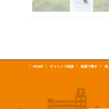
HOME
チャットで相談
地域で探す
求