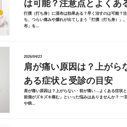
は可能？注意点とよくあ
打撲（打ち身）に湿布は効果ある？早く治すのは可能？注
ち、つらい痛みや腫れが出てしまう「打撲（打ち身）」。
布」を...
2026/04/23
肩が痛い原因は？上がら
ある症状と受診の目安
肩が痛い原因は？上がらない・前が痛い…よくある症状と
前側がズキズキ痛む」といった悩みはありませんか？ 一
や病...