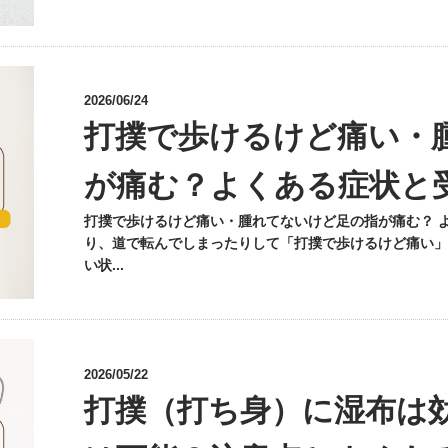
2026/06/24
打撲で歩けるけど痛い・
が痛む？よくある症状と
打撲で歩けるけど痛い・腫れてないけど足の指が痛む？ 
り、道で転んでしまったりして「打撲で歩けるけど痛い」
い状...
2026/05/22
打撲（打ち身）に湿布は