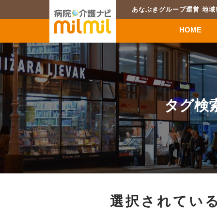
あなぶきグループ運営 地
HOME
タグ検
選択されている