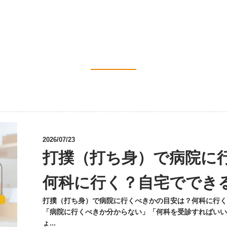
2026/07/23
打撲（打ち身）で病院に
何科に行く？自宅ででき
打撲（打ち身）で病院に行くべきかの目安は？何科に行く
「病院に行くべきか分からない」「何科を受診すればいい
ょ...