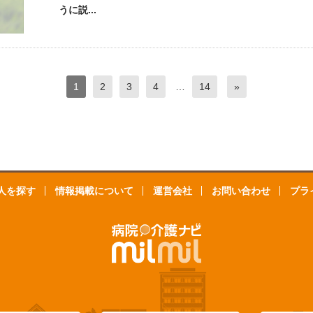
うに説...
1
2
3
4
…
14
»
人を探す
情報掲載について
運営会社
お問い合わせ
プラ