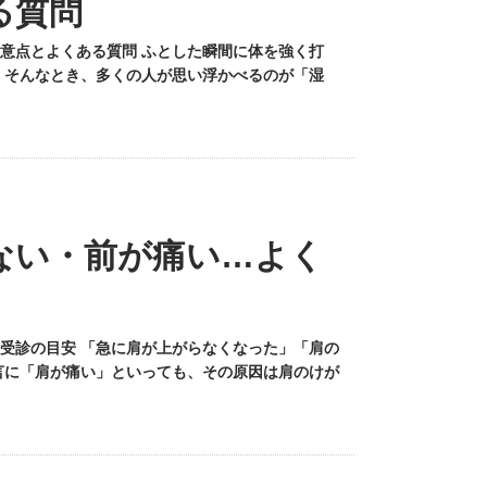
る質問
意点とよくある質問 ふとした瞬間に体を強く打
 そんなとき、多くの人が思い浮かべるのが「湿
ない・前が痛い…よく
受診の目安 「急に肩が上がらなくなった」「肩の
言に「肩が痛い」といっても、その原因は肩のけが