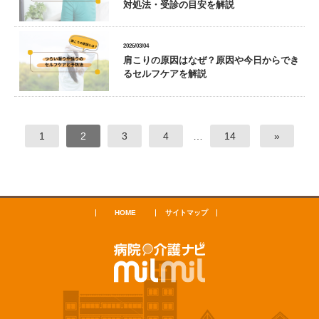
対処法・受診の目安を解説
2026/03/04
肩こりの原因はなぜ？原因や今日からでき
るセルフケアを解説
1
2
3
4
…
14
»
HOME
サイトマップ