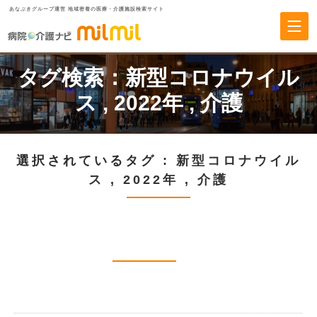
あなぶきグループ運営 地域密着の医療・介護施設検索サイト
タグ検索：
新型コロナウイル
ス
,
2022年
,
介護
選択されているタグ :
新型コロナウイル
ス
,
2022年
,
介護