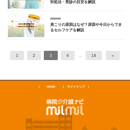
対処法・受診の目安を解説
2026/03/04
肩こりの原因はなぜ？原因や今日からでき
るセルフケアを解説
1
2
3
4
…
14
»
HOME
サイトマップ