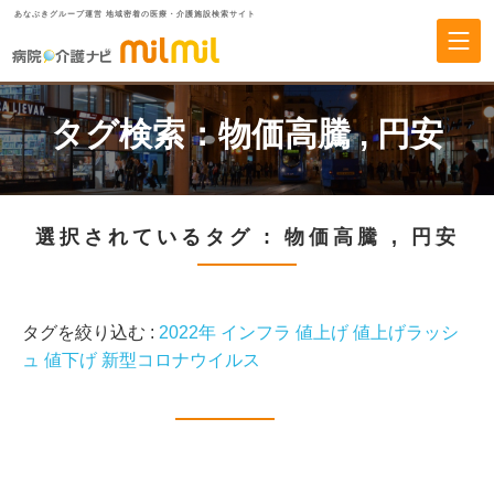
あなぶきグループ運営 地域密着の医療・介護施設検索サイト
タグ検索：
物価高騰
,
円安
選択されているタグ :
物価高騰
,
円安
タグを絞り込む :
2022年
インフラ
値上げ
値上げラッシ
ュ
値下げ
新型コロナウイルス