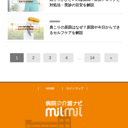
対処法・受診の目安を解説
2026/03/04
肩こりの原因はなぜ？原因や今日からでき
るセルフケアを解説
1
2
3
4
…
14
»
HOME
サイトマップ