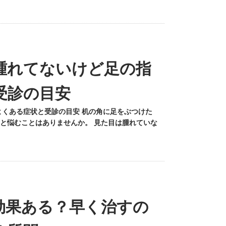
腫れてないけど足の指
受診の目安
よくある症状と受診の目安 机の角に足をぶつけた
と悩むことはありませんか。 見た目は腫れていな
効果ある？早く治すの