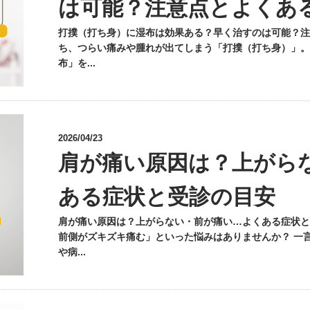
は可能？注意点とよくあ
打撲（打ち身）に湿布は効果ある？早く治すのは可能？注
ち、つらい痛みや腫れが出てしまう「打撲（打ち身）」。
布」を...
2026/04/23
肩が痛い原因は？上がら
ある症状と受診の目安
肩が痛い原因は？上がらない・前が痛い…よくある症状と
前側がズキズキ痛む」といった悩みはありませんか？ 一
や病...