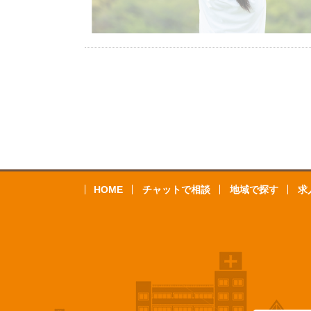
HOME
チャットで相談
地域で探す
求