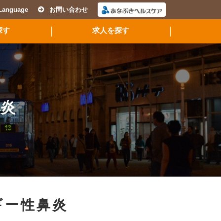
Language
お問い合わせ
探す
求人を探す
鼻炎
ギー性鼻炎