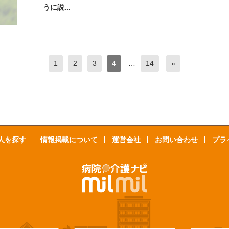
うに説...
1
2
3
4
…
14
»
人を探す
情報掲載について
運営会社
お問い合わせ
プラ