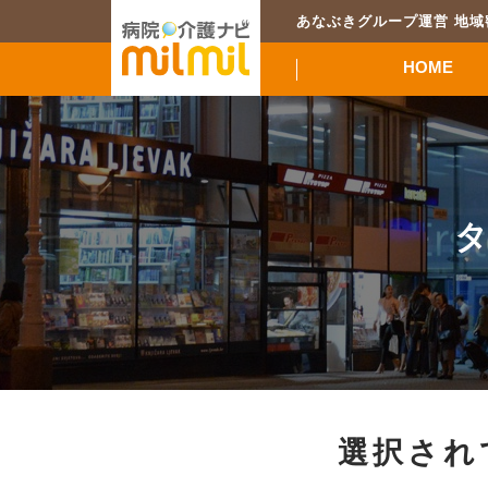
あなぶきグループ運営 地
HOME
タ
選択され