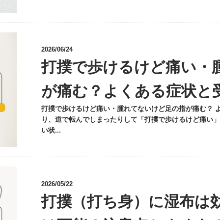
2026/06/24
打撲で歩けるけど痛い・
が痛む？よくある症状と
打撲で歩けるけど痛い・腫れてないけど足の指が痛む？ 
り、道で転んでしまったりして「打撲で歩けるけど痛い」
い状...
2026/05/22
打撲（打ち身）に湿布は