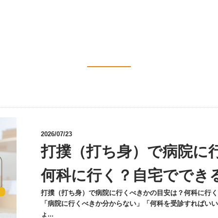
2026/07/23
打撲（打ち身）で病院に
何科に行く？自宅ででき
打撲（打ち身）で病院に行くべきかの目安は？何科に行く
「病院に行くべきか分からない」「何科を受診すればいい
ょ...