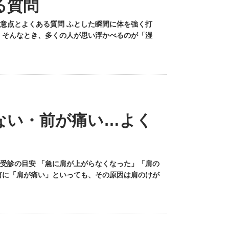
る質問
意点とよくある質問 ふとした瞬間に体を強く打
 そんなとき、多くの人が思い浮かべるのが「湿
ない・前が痛い…よく
受診の目安 「急に肩が上がらなくなった」「肩の
言に「肩が痛い」といっても、その原因は肩のけが