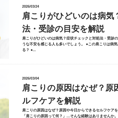
2026/03/24
肩こりがひどいのは病気
法・受診の目安を解説
肩こりがひどいのは病気？症状チェックと対処法・受診の
うな不安を感じる人も多いでしょう。 ●この肩こりは病気
る？ ●...
2026/03/04
肩こりの原因はなぜ？原
ルフケアを解説
肩こりの原因はなぜ？原因や今日からできるセルフケアを
「肩こりの原因って何？」…そんな経験はありませんか。