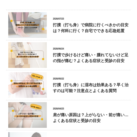
2026/07/23
打撲（打ち身）で病院に行くべきかの目安
は？何科に行く？自宅でできる応急処置
2026/06/24
打撲で歩けるけど痛い・腫れてないけど足
の指が痛む？よくある症状と受診の目安
2026/05/22
打撲（打ち身）に湿布は効果ある？早く治
すのは可能？注意点とよくある質問
2026/04/23
肩が痛い原因は？上がらない・前が痛い…
よくある症状と受診の目安