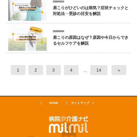
2026/03/24
肩こりがひどいのは病気？症状チェックと
対処法・受診の目安を解説
2026/03/04
肩こりの原因はなぜ？原因や今日からでき
るセルフケアを解説
1
2
3
4
…
14
»
HOME
サイトマップ