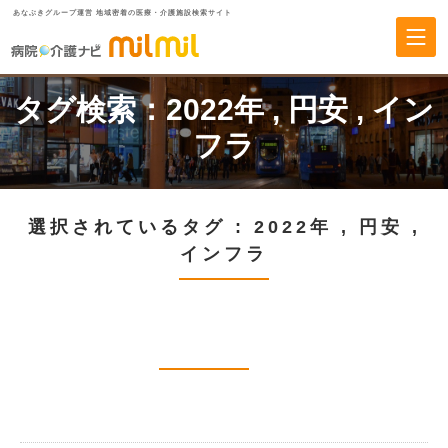
あなぶきグループ運営 地域密着の医療・介護施設検索サイト
タグ検索：
2022年
,
円安
,
イン
フラ
選択されているタグ :
2022年
,
円安
,
インフラ