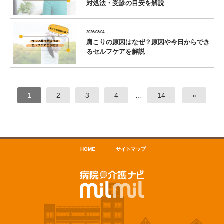
対処法・受診の目安を解説
2026/03/04
肩こりの原因はなぜ？原因や今日からでき
るセルフケアを解説
1
2
3
4
…
14
»
HOME
サイトマップ