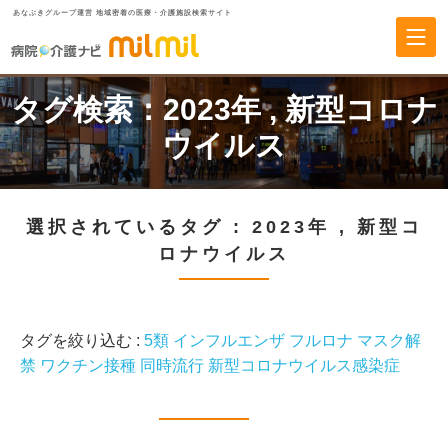
あなぶきグループ運営 地域密着の医療・介護施設検索サイト
タグ検索：
2023年
,
新型コロナ
ウイルス
選択されているタグ :
2023年
,
新型コ
ロナウイルス
タグを絞り込む :
5類
インフルエンザ
フルロナ
マスク解
禁
ワクチン接種
同時流行
新型コロナウイルス感染症