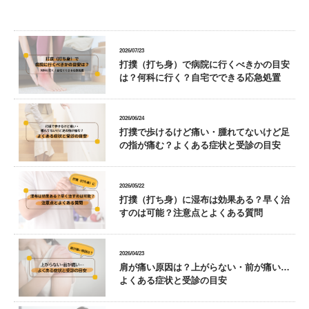
2026/07/23
打撲（打ち身）で病院に行くべきかの目安
は？何科に行く？自宅でできる応急処置
2026/06/24
打撲で歩けるけど痛い・腫れてないけど足
の指が痛む？よくある症状と受診の目安
2026/05/22
打撲（打ち身）に湿布は効果ある？早く治
すのは可能？注意点とよくある質問
2026/04/23
肩が痛い原因は？上がらない・前が痛い…
よくある症状と受診の目安