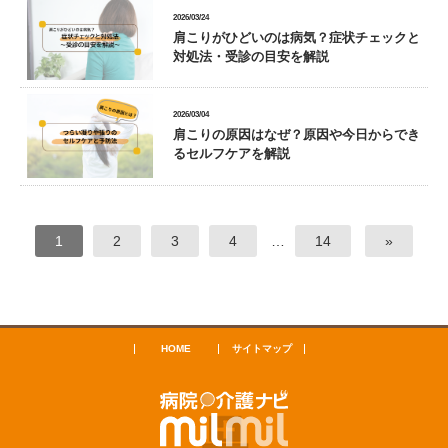
2026/03/24
肩こりがひどいのは病気？症状チェックと
対処法・受診の目安を解説
2026/03/04
肩こりの原因はなぜ？原因や今日からでき
るセルフケアを解説
1
2
3
4
…
14
»
HOME
サイトマップ