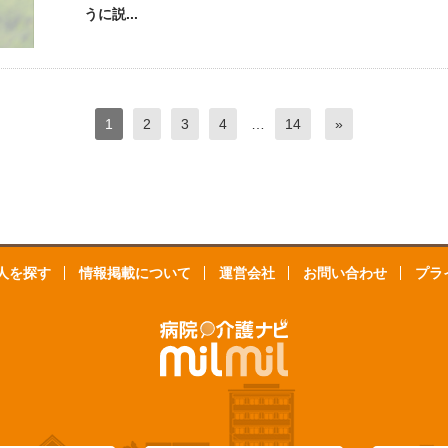
うに説...
1
2
3
4
…
14
»
人を探す
情報掲載について
運営会社
お問い合わせ
プラ