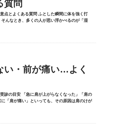
る質問
意点とよくある質問 ふとした瞬間に体を強く打
 そんなとき、多くの人が思い浮かべるのが「湿
ない・前が痛い…よく
受診の目安 「急に肩が上がらなくなった」「肩の
言に「肩が痛い」といっても、その原因は肩のけが