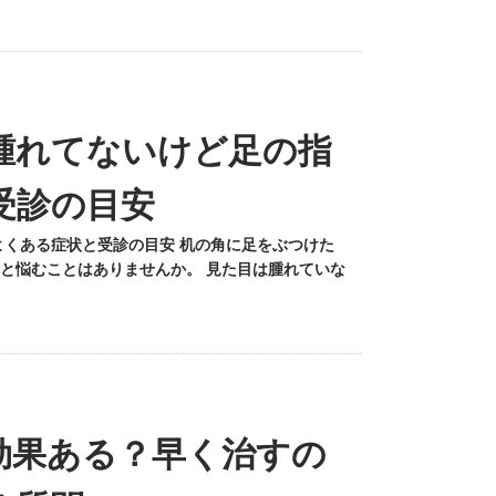
腫れてないけど足の指
受診の目安
よくある症状と受診の目安 机の角に足をぶつけた
と悩むことはありませんか。 見た目は腫れていな
効果ある？早く治すの