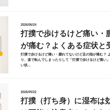
2026/06/24
打撲で歩けるけど痛い・
が痛む？よくある症状と
打撲で歩けるけど痛い・腫れてないけど足の指が痛む？ 
り、道で転んでしまったりして「打撲で歩けるけど痛い」
い状...
2026/05/22
打撲（打ち身）に湿布は