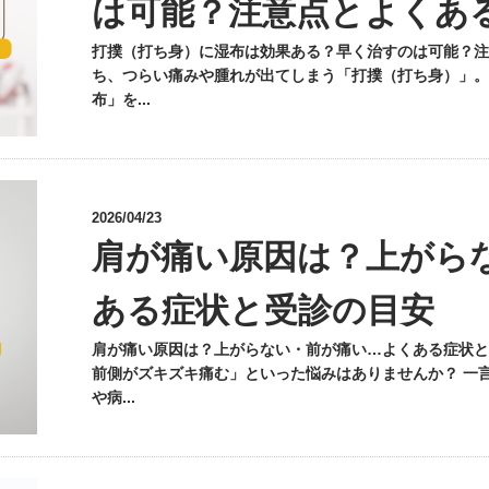
は可能？注意点とよくあ
打撲（打ち身）に湿布は効果ある？早く治すのは可能？注
ち、つらい痛みや腫れが出てしまう「打撲（打ち身）」。
布」を...
2026/04/23
肩が痛い原因は？上がら
ある症状と受診の目安
肩が痛い原因は？上がらない・前が痛い…よくある症状と
前側がズキズキ痛む」といった悩みはありませんか？ 一
や病...