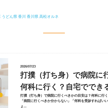
E
うどん県
香川
香川県
高松オルネ
2026/07/23
打撲（打ち身）で病院に
何科に行く？自宅ででき
打撲（打ち身）で病院に行くべきかの目安は？何科に行く
「病院に行くべきか分からない」「何科を受診すればいい
ょ...