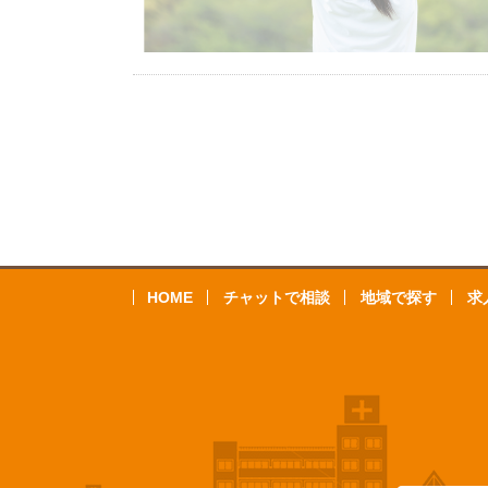
HOME
チャットで相談
地域で探す
求