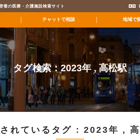
域密着の医療・介護施設検索サイト
チャットで相談
地域で
タグ検索：
2023年
,
高松駅
されているタグ :
2023年
,
高