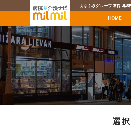
あなぶきグループ運営 地
HOME
選択