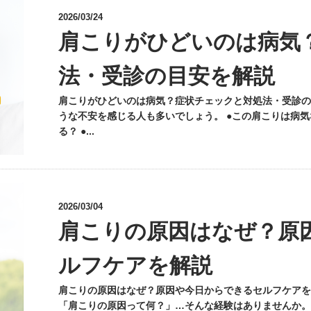
2026/03/24
肩こりがひどいのは病気
法・受診の目安を解説
肩こりがひどいのは病気？症状チェックと対処法・受診の
うな不安を感じる人も多いでしょう。 ●この肩こりは病気
る？ ●...
2026/03/04
肩こりの原因はなぜ？原
ルフケアを解説
肩こりの原因はなぜ？原因や今日からできるセルフケアを
「肩こりの原因って何？」…そんな経験はありませんか。