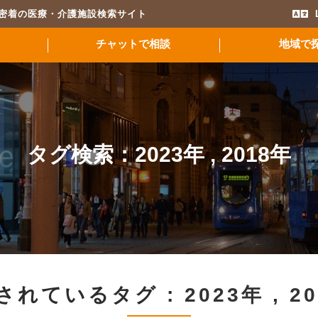
域密着の医療・介護施設検索サイト
チャットで相談
地域で
タグ検索：
2023年
,
2018年
されているタグ :
2023年
,
2