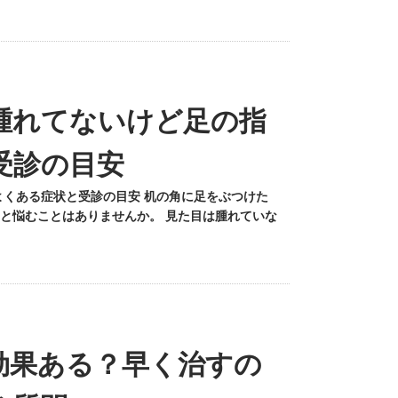
腫れてないけど足の指
受診の目安
よくある症状と受診の目安 机の角に足をぶつけた
と悩むことはありませんか。 見た目は腫れていな
効果ある？早く治すの