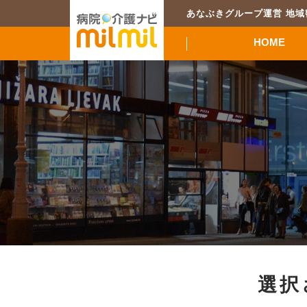
あなぶきグループ運営 地
HOME
選択