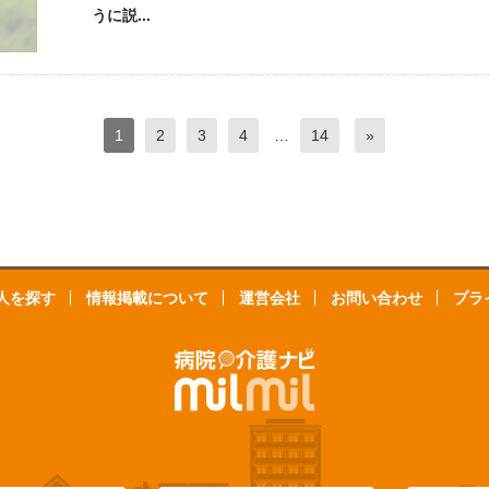
うに説...
1
2
3
4
…
14
»
人を探す
情報掲載について
運営会社
お問い合わせ
プラ