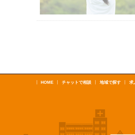
HOME
チャットで相談
地域で探す
求