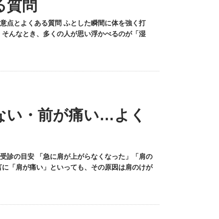
る質問
意点とよくある質問 ふとした瞬間に体を強く打
 そんなとき、多くの人が思い浮かべるのが「湿
ない・前が痛い…よく
受診の目安 「急に肩が上がらなくなった」「肩の
言に「肩が痛い」といっても、その原因は肩のけが