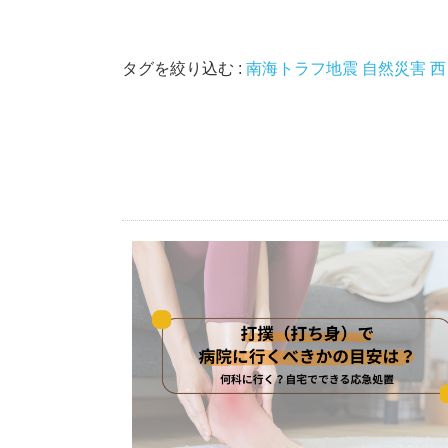
タグを絞り込む :
南海トラフ地震
自然災害
西