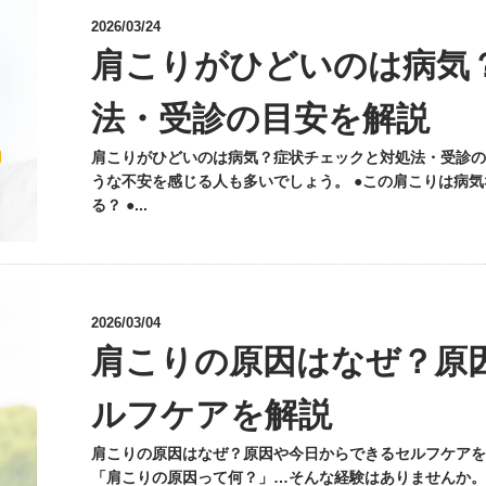
2026/03/24
肩こりがひどいのは病気
法・受診の目安を解説
肩こりがひどいのは病気？症状チェックと対処法・受診の
うな不安を感じる人も多いでしょう。 ●この肩こりは病気
る？ ●...
2026/03/04
肩こりの原因はなぜ？原
ルフケアを解説
肩こりの原因はなぜ？原因や今日からできるセルフケアを
「肩こりの原因って何？」…そんな経験はありませんか。