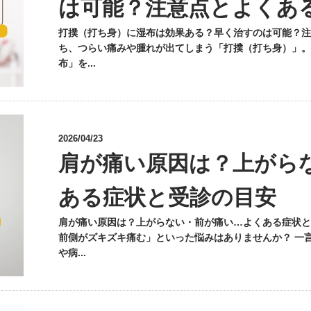
は可能？注意点とよくあ
打撲（打ち身）に湿布は効果ある？早く治すのは可能？注
ち、つらい痛みや腫れが出てしまう「打撲（打ち身）」。
布」を...
2026/04/23
肩が痛い原因は？上がら
ある症状と受診の目安
肩が痛い原因は？上がらない・前が痛い…よくある症状と
前側がズキズキ痛む」といった悩みはありませんか？ 一
や病...