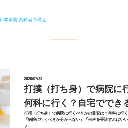
日本豪雨
高齢者の備え
2026/07/23
打撲（打ち身）で病院に
何科に行く？自宅ででき
打撲（打ち身）で病院に行くべきかの目安は？何科に行く
「病院に行くべきか分からない」「何科を受診すればいい
ょ...