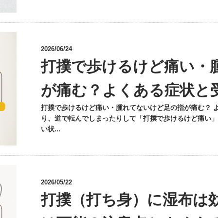
2026/06/24
打撲で歩けるけど痛い・
が痛む？よくある症状と
打撲で歩けるけど痛い・腫れてないけど足の指が痛む？ 
り、道で転んでしまったりして「打撲で歩けるけど痛い」
い状...
2026/05/22
打撲（打ち身）に湿布は