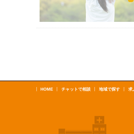
HOME
チャットで相談
地域で探す
求