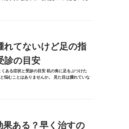
腫れてないけど足の指
受診の目安
よくある症状と受診の目安 机の角に足をぶつけた
と悩むことはありませんか。 見た目は腫れていな
効果ある？早く治すの