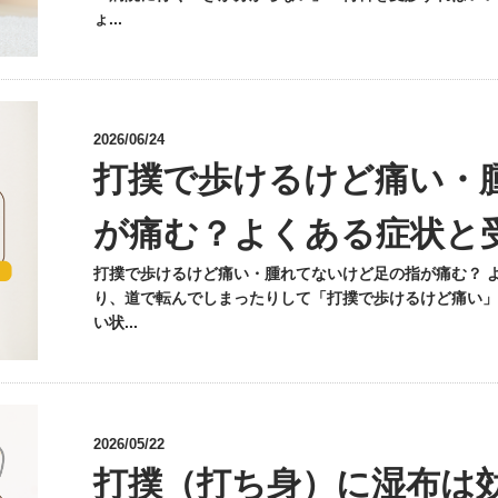
ょ...
2026/06/24
打撲で歩けるけど痛い・
が痛む？よくある症状と
打撲で歩けるけど痛い・腫れてないけど足の指が痛む？ 
り、道で転んでしまったりして「打撲で歩けるけど痛い」
い状...
2026/05/22
打撲（打ち身）に湿布は