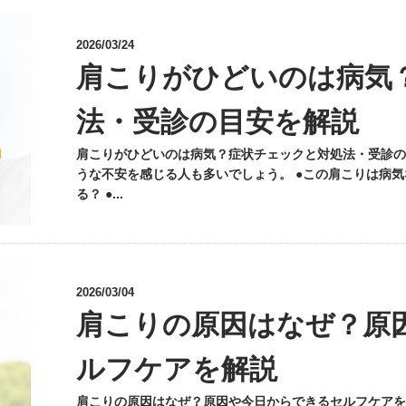
2026/03/24
肩こりがひどいのは病気
法・受診の目安を解説
肩こりがひどいのは病気？症状チェックと対処法・受診の
うな不安を感じる人も多いでしょう。 ●この肩こりは病気
る？ ●...
2026/03/04
肩こりの原因はなぜ？原
ルフケアを解説
肩こりの原因はなぜ？原因や今日からできるセルフケアを