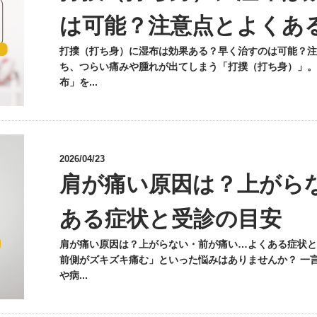
は可能？注意点とよくあ
打撲（打ち身）に湿布は効果ある？早く治すのは可能？注
ち、つらい痛みや腫れが出てしまう「打撲（打ち身）」。
布」を...
2026/04/23
肩が痛い原因は？上がら
ある症状と受診の目安
肩が痛い原因は？上がらない・前が痛い…よくある症状と
前側がズキズキ痛む」といった悩みはありませんか？ 一
や病...