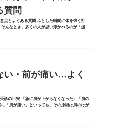
る質問
意点とよくある質問 ふとした瞬間に体を強く打
 そんなとき、多くの人が思い浮かべるのが「湿
ない・前が痛い…よく
受診の目安 「急に肩が上がらなくなった」「肩の
言に「肩が痛い」といっても、その原因は肩のけが