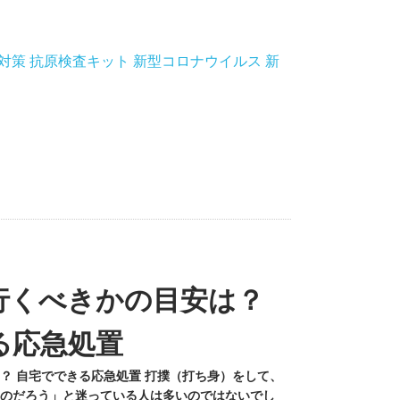
対策
抗原検査キット
新型コロナウイルス
新
行くべきかの目安は？
る応急処置
？ 自宅でできる応急処置 打撲（打ち身）をして、
のだろう」と迷っている人は多いのではないでし