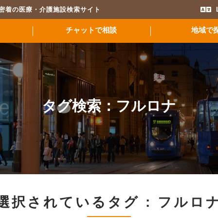
域密着の医療・介護施設検索サイト
チャットで相談
地域で
タグ検索：
フルロナ
選択されているタグ :
フルロ