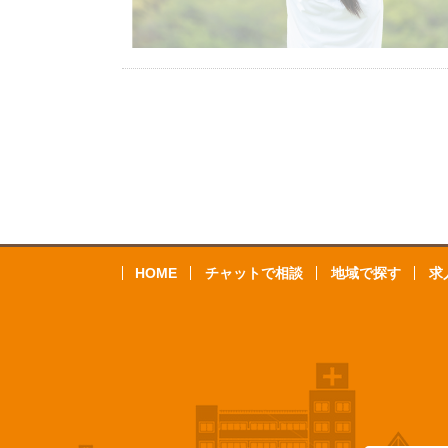
HOME
チャットで相談
地域で探す
求