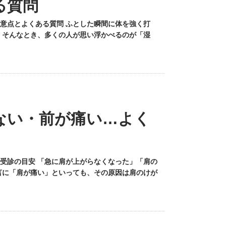
る質問
意点とよくある質問 ふとした瞬間に体を強く打
 そんなとき、多くの人が思い浮かべるのが「湿
ない・前が痛い…よく
受診の目安 「急に肩が上がらなくなった」「肩の
言に「肩が痛い」といっても、その原因は肩のけが