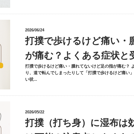
2026/06/24
打撲で歩けるけど痛い・
が痛む？よくある症状と
打撲で歩けるけど痛い・腫れてないけど足の指が痛む？ 
り、道で転んでしまったりして「打撲で歩けるけど痛い」
い状...
2026/05/22
打撲（打ち身）に湿布は