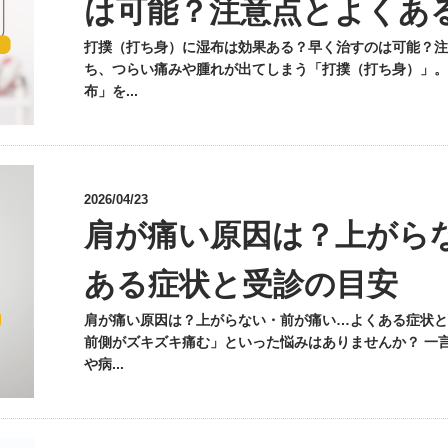
は可能？注意点とよくあ
打撲（打ち身）に湿布は効果ある？早く治すのは可能？注
ち、つらい痛みや腫れが出てしまう「打撲（打ち身）」。
布」を...
2026/04/23
肩が痛い原因は？上がら
ある症状と受診の目安
肩が痛い原因は？上がらない・前が痛い…よくある症状と
前側がズキズキ痛む」といった悩みはありませんか？ 一
や病...