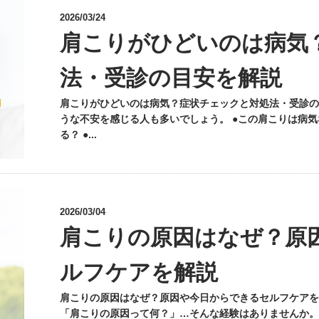
2026/03/24
肩こりがひどいのは病気
法・受診の目安を解説
肩こりがひどいのは病気？症状チェックと対処法・受診の
うな不安を感じる人も多いでしょう。 ●この肩こりは病気
る？ ●...
2026/03/04
肩こりの原因はなぜ？原
ルフケアを解説
肩こりの原因はなぜ？原因や今日からできるセルフケアを
「肩こりの原因って何？」…そんな経験はありませんか。