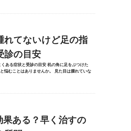
腫れてないけど足の指
受診の目安
よくある症状と受診の目安 机の角に足をぶつけた
と悩むことはありませんか。 見た目は腫れていな
効果ある？早く治すの