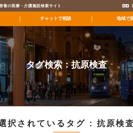
域密着の医療・介護施設検索サイト
チャットで相談
地域で
タグ検索：
抗原検査
選択されているタグ :
抗原検