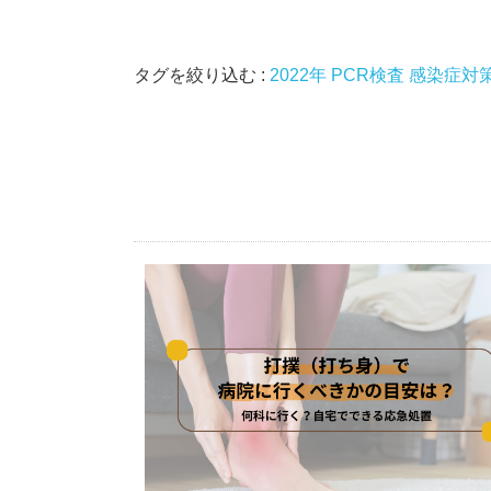
タグを絞り込む :
2022年
PCR検査
感染症対