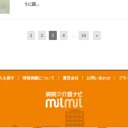
うに説...
1
2
3
4
…
14
»
人を探す
情報掲載について
運営会社
お問い合わせ
プラ