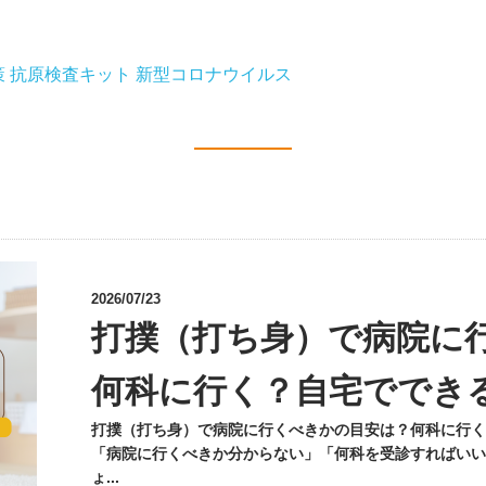
策
抗原検査キット
新型コロナウイルス
2026/07/23
打撲（打ち身）で病院に
何科に行く？自宅ででき
打撲（打ち身）で病院に行くべきかの目安は？何科に行く
「病院に行くべきか分からない」「何科を受診すればいい
ょ...