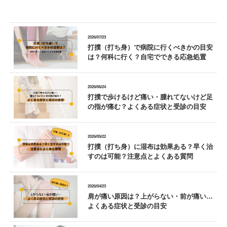
2026/07/23
打撲（打ち身）で病院に行くべきかの目安
は？何科に行く？自宅でできる応急処置
2026/06/24
打撲で歩けるけど痛い・腫れてないけど足
の指が痛む？よくある症状と受診の目安
2026/05/22
打撲（打ち身）に湿布は効果ある？早く治
すのは可能？注意点とよくある質問
2026/04/23
肩が痛い原因は？上がらない・前が痛い…
よくある症状と受診の目安