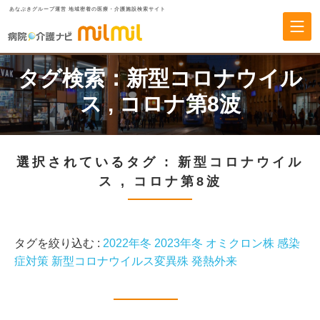
あなぶきグループ運営 地域密着の医療・介護施設検索サイト
タグ検索：
新型コロナウイル
ス
,
コロナ第8波
選択されているタグ :
新型コロナウイル
ス
,
コロナ第8波
タグを絞り込む :
2022年冬
2023年冬
オミクロン株
感染
症対策
新型コロナウイルス変異殊
発熱外来