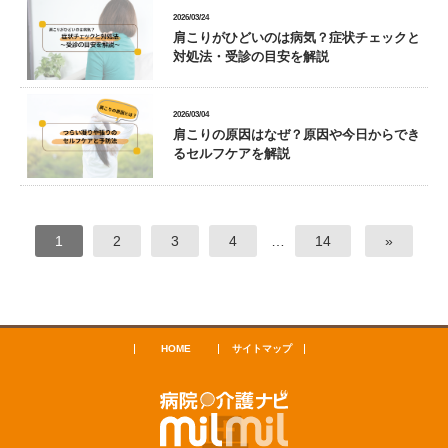
2026/03/24
肩こりがひどいのは病気？症状チェックと
対処法・受診の目安を解説
2026/03/04
肩こりの原因はなぜ？原因や今日からでき
るセルフケアを解説
1
2
3
4
…
14
»
HOME
サイトマップ