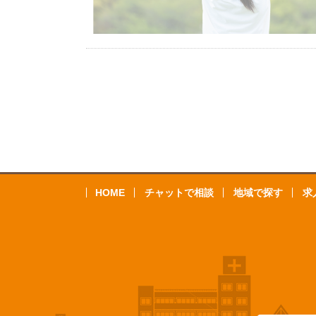
HOME
チャットで相談
地域で探す
求