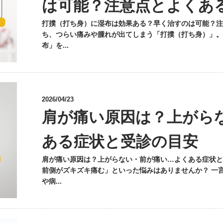
は可能？注意点とよくあ
打撲（打ち身）に湿布は効果ある？早く治すのは可能？注
ち、つらい痛みや腫れが出てしまう「打撲（打ち身）」。
布」を...
2026/04/23
肩が痛い原因は？上がら
ある症状と受診の目安
肩が痛い原因は？上がらない・前が痛い…よくある症状と
前側がズキズキ痛む」といった悩みはありませんか？ 一
や病...