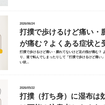
2026/06/24
打撲で歩けるけど痛い・
が痛む？よくある症状と
打撲で歩けるけど痛い・腫れてないけど足の指が痛む？ 
り、道で転んでしまったりして「打撲で歩けるけど痛い」
い状...
2026/05/22
打撲（打ち身）に湿布は