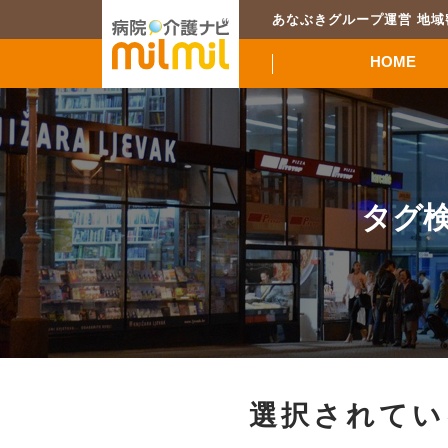
あなぶきグループ運営 地
HOME
タグ
選択されてい