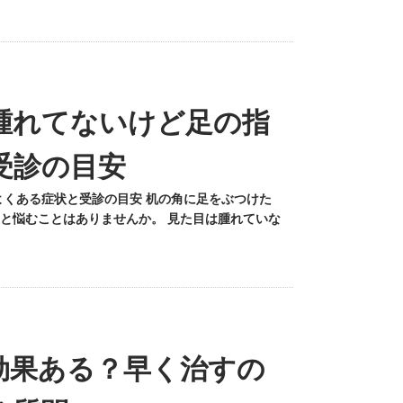
腫れてないけど足の指
受診の目安
よくある症状と受診の目安 机の角に足をぶつけた
と悩むことはありませんか。 見た目は腫れていな
効果ある？早く治すの