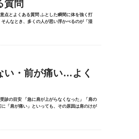
る質問
意点とよくある質問 ふとした瞬間に体を強く打
 そんなとき、多くの人が思い浮かべるのが「湿
ない・前が痛い…よく
受診の目安 「急に肩が上がらなくなった」「肩の
言に「肩が痛い」といっても、その原因は肩のけが