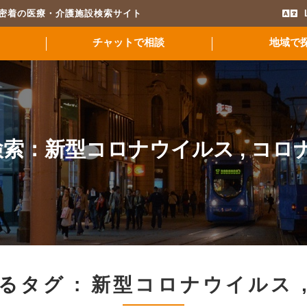
域密着の医療・介護施設検索サイト
チャットで相談
地域で
検索：
新型コロナウイルス
,
コロ
るタグ :
新型コロナウイルス