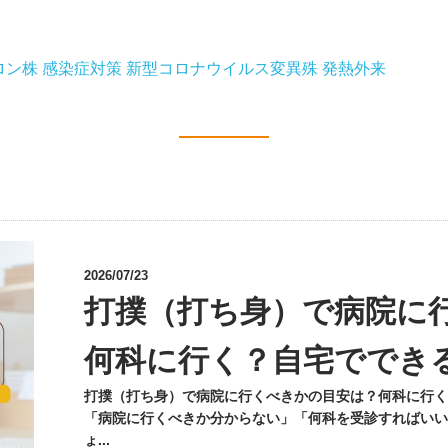
ロン株
感染症対策
新型コロナウイルス変異殊
発熱外来
2026/07/23
打撲（打ち身）で病院に
何科に行く？自宅ででき
打撲（打ち身）で病院に行くべきかの目安は？何科に行く
「病院に行くべきか分からない」「何科を受診すればいい
ょ...