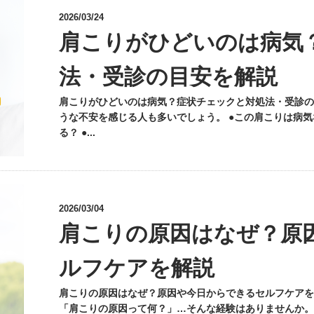
2026/03/24
肩こりがひどいのは病気
法・受診の目安を解説
肩こりがひどいのは病気？症状チェックと対処法・受診の
うな不安を感じる人も多いでしょう。 ●この肩こりは病気
る？ ●...
2026/03/04
肩こりの原因はなぜ？原
ルフケアを解説
肩こりの原因はなぜ？原因や今日からできるセルフケアを
「肩こりの原因って何？」…そんな経験はありませんか。