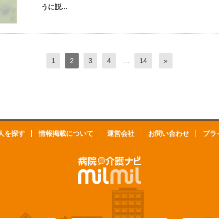
うに説...
1
2
3
4
…
14
»
人を探す
情報掲載について
運営会社
お問い合わせ
プラ