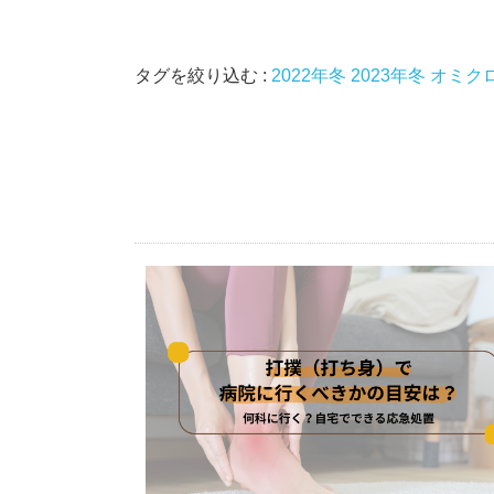
タグを絞り込む :
2022年冬
2023年冬
オミク