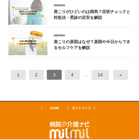
2026/03/24
肩こりがひどいのは病気？症状チェックと
対処法・受診の目安を解説
2026/03/04
肩こりの原因はなぜ？原因や今日からでき
るセルフケアを解説
1
2
3
4
…
14
»
HOME
サイトマップ