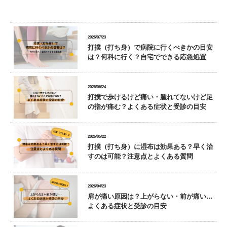
2026/07/23
打撲（打ち身）で病院に行くべきかの目安
は？何科に行く？自宅でできる応急処置
2026/06/24
打撲で歩けるけど痛い・腫れてないけど足
の指が痛む？よくある症状と受診の目安
2026/05/22
打撲（打ち身）に湿布は効果ある？早く治
すのは可能？注意点とよくある質問
2026/04/23
肩が痛い原因は？上がらない・前が痛い…
よくある症状と受診の目安