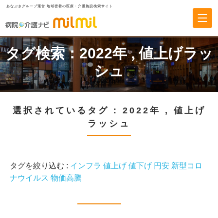
あなぶきグループ運営 地域密着の医療・介護施設検索サイト
タグ検索：
2022年
,
値上げラッ
シュ
選択されているタグ :
2022年
,
値上げ
ラッシュ
タグを絞り込む :
インフラ
値上げ
値下げ
円安
新型コロ
ナウイルス
物価高騰