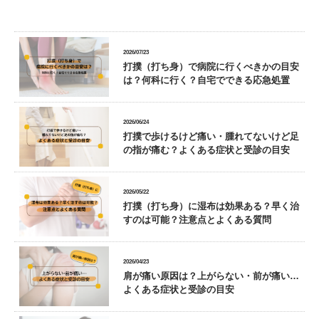
2026/07/23
打撲（打ち身）で病院に行くべきかの目安
は？何科に行く？自宅でできる応急処置
2026/06/24
打撲で歩けるけど痛い・腫れてないけど足
の指が痛む？よくある症状と受診の目安
2026/05/22
打撲（打ち身）に湿布は効果ある？早く治
すのは可能？注意点とよくある質問
2026/04/23
肩が痛い原因は？上がらない・前が痛い…
よくある症状と受診の目安