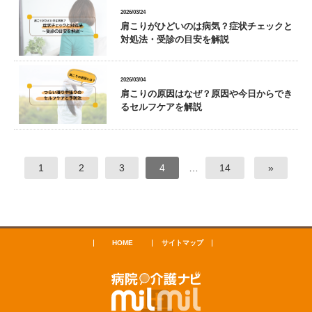
2026/03/24
肩こりがひどいのは病気？症状チェックと
対処法・受診の目安を解説
2026/03/04
肩こりの原因はなぜ？原因や今日からでき
るセルフケアを解説
1
2
3
4
…
14
»
HOME
サイトマップ