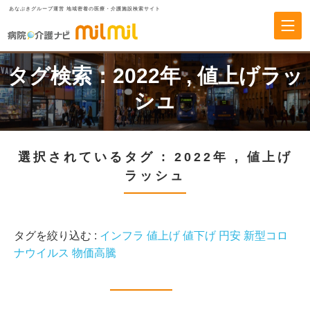
あなぶきグループ運営 地域密着の医療・介護施設検索サイト
タグ検索：
2022年
,
値上げラッ
シュ
選択されているタグ :
2022年
,
値上げ
ラッシュ
タグを絞り込む :
インフラ
値上げ
値下げ
円安
新型コロ
ナウイルス
物価高騰