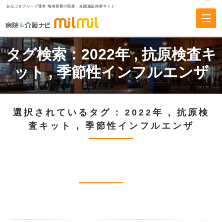
あなぶきグループ運営 地域密着の医療・介護施設検索サイト
タグ検索：
2022年
,
抗原検査キ
ット
,
季節性インフルエンザ
選択されているタグ :
2022年
,
抗原検
査キット
,
季節性インフルエンザ