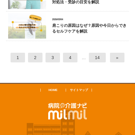
対処法・受診の目安を解説
2026/03/04
肩こりの原因はなぜ？原因や今日からでき
るセルフケアを解説
1
2
3
4
…
14
»
HOME
サイトマップ