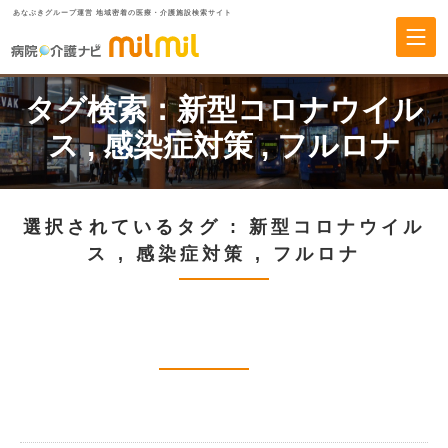
あなぶきグループ運営 地域密着の医療・介護施設検索サイト
タグ検索：
新型コロナウイル
ス
,
感染症対策
,
フルロナ
選択されているタグ :
新型コロナウイル
ス
,
感染症対策
,
フルロナ