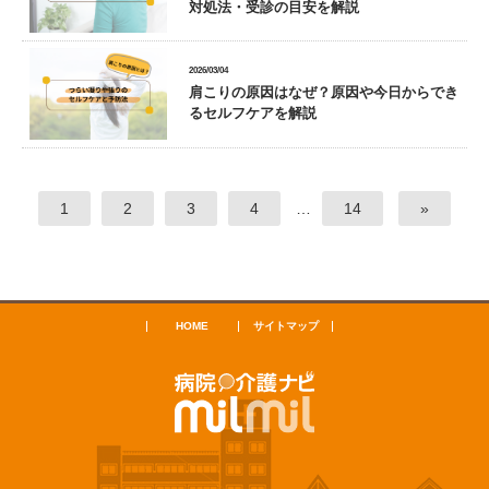
対処法・受診の目安を解説
2026/03/04
肩こりの原因はなぜ？原因や今日からでき
るセルフケアを解説
1
2
3
4
…
14
»
HOME
サイトマップ