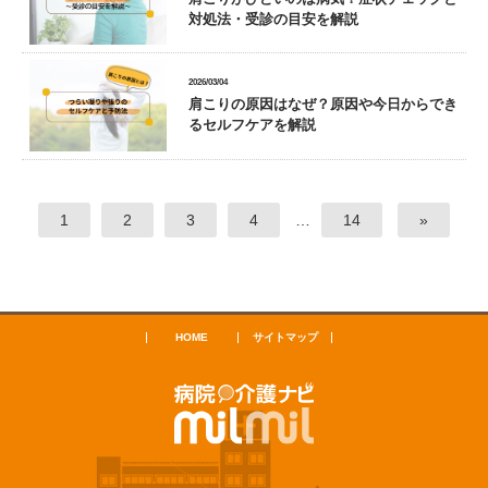
対処法・受診の目安を解説
2026/03/04
肩こりの原因はなぜ？原因や今日からでき
るセルフケアを解説
1
2
3
4
…
14
»
HOME
サイトマップ