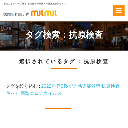
あなぶきグループ運営 地域密着の医療・介護施設検索サイト
タグ検索：
抗原検査
選択されているタグ :
抗原検査
タグを絞り込む :
2022年
PCR検査
感染症対策
抗原検査
キット
新型コロナウイルス